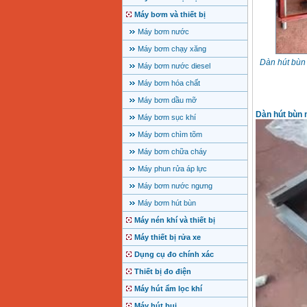
Máy bơm và thiết bị
Máy bơm nước
Máy bơm chạy xăng
Dàn hút bùn
Máy bơm nước diesel
Máy bơm hóa chất
Máy bơm dầu mỡ
Dàn hút bùn n
Máy bơm sục khí
Máy bơm chìm tõm
Máy bơm chữa cháy
Máy phun rửa áp lực
Máy bơm nước ngưng
Máy bơm hút bùn
Máy nén khí và thiết bị
Máy thiết bị rửa xe
Dụng cụ đo chính xác
Thiết bị đo điện
Máy hút ẩm lọc khí
Máy hút bụi