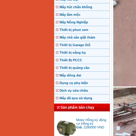
Máy hút chân không
Máy làm mộc
Máy Nông Nghiệp
Thiết bị phun sơn
Máy chà sàn giặt thảm
Thiết bị Garage ôtô
Thiết bị nâng hạ
Thiết Bị PCCC
Thiết bị quảng cáo
Máy đóng đai
Dụng cụ phụ kiện
Dịch vụ sửa chữa
Máy đã qua sử dụng
Sản phẩm bán chạy
Motor Hồng ký động
cơ Hồng ký
Giá
:
2280000
VND