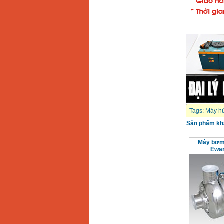
Tags:
Máy hú
Sản phẩm kh
Máy bơm 
Ewa