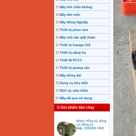
Máy hút chân không
Máy làm mộc
Máy Nông Nghiệp
Thiết bị phun sơn
Máy chà sàn giặt thảm
Thiết bị Garage ôtô
Thiết bị nâng hạ
Thiết Bị PCCC
Thiết bị quảng cáo
Máy đóng đai
Dụng cụ phụ kiện
Dịch vụ sửa chữa
Máy đã qua sử dụng
Sản phẩm bán chạy
Motor Hồng ký động
cơ Hồng ký
Giá
:
2280000
VND