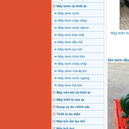
Máy bơm và thiết bị
Máy bơm nước
Máy bơm chạy xăng
Máy bơm nước diesel
Máy bơm hú
Máy bơm hóa chất
Máy bơm dầu mỡ
Máy bơm sục khí
Máy bơm chìm tõm
Sên bơm đầu
Máy bơm chữa cháy
Máy phun rửa áp lực
Máy bơm nước ngưng
Máy bơm hút bùn
Máy nén khí và thiết bị
Máy thiết bị rửa xe
Dụng cụ đo chính xác
Thiết bị đo điện
Máy hút ẩm lọc khí
Máy hút bụi