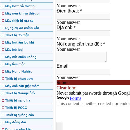
Máy bơm và thiết bị
Máy nén khí và thiết bị
Máy thiết bị rửa xe
Dụng cụ đo chính xác
Thiết bị đo điện
Máy hút ẩm lọc khí
Máy hút bụi
Máy hút chân không
Máy làm mộc
Máy Nông Nghiệp
Thiết bị phun sơn
Máy chà sàn giặt thảm
Thiết bị Garage ôtô
Thiết bị nâng hạ
Thiết Bị PCCC
Thiết bị quảng cáo
Máy đóng đai
Dụng cụ phụ kiện