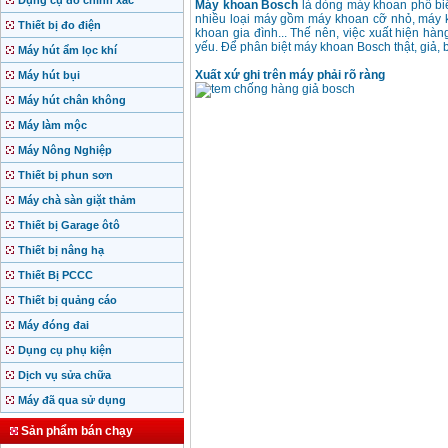
Dụng cụ đo chính xác
Máy khoan Bosch
là dòng máy khoan phổ biến
nhiều loại máy gồm máy khoan cỡ nhỏ, máy 
Thiết bị đo điện
khoan gia đình... Thế nên, việc xuất hiện hà
yếu. Để phân biệt máy khoan Bosch thật, giả, 
Máy hút ẩm lọc khí
Xuất xứ ghi trên máy phải rõ ràng
Máy hút bụi
Máy hút chân không
Máy làm mộc
Máy Nông Nghiệp
Thiết bị phun sơn
Máy chà sàn giặt thảm
Thiết bị Garage ôtô
Thiết bị nâng hạ
Thiết Bị PCCC
Thiết bị quảng cáo
Máy đóng đai
Dụng cụ phụ kiện
Dịch vụ sửa chữa
Máy đã qua sử dụng
Sản phẩm bán chạy