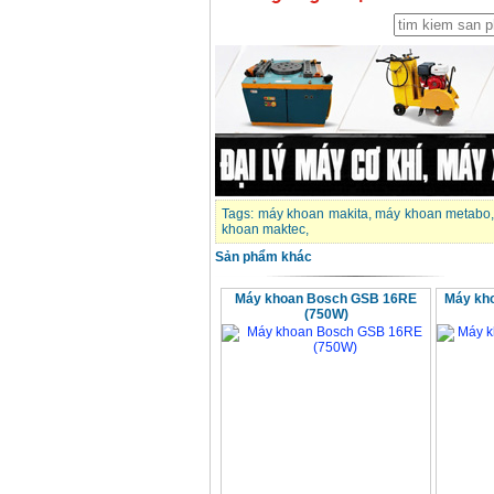
Tags:
máy khoan makita
,
máy khoan metabo
khoan maktec
,
Sản phẩm khác
Máy khoan Bosch GSB 16RE
Máy kh
(750W)