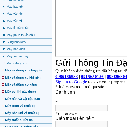
Máy bào gỗ
Máy vặn ốc
Máy vặn vít
Máy tỉa hàng rào
Máy phun thuốc sâu
Sung bắn keo
Máy bắn đinh
Máy sạc ác quy
Motor động cơ
Máy và dụng cụ chạy pin
Máy và dụng cụ khí nén
Máy và động cơ xăng
Máy cơ khí xây dựng
Máy hàn và vật liệu hàn
Máy bơm và thiết bị
Máy nén khí và thiết bị
Máy thiết bị rửa xe