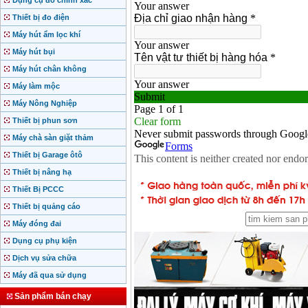
Dụng cụ đo chính xác
Thiết bị đo điện
Máy hút ẩm lọc khí
Máy hút bụi
Máy hút chân không
Máy làm mộc
Máy Nông Nghiệp
Thiết bị phun sơn
Máy chà sàn giặt thảm
Thiết bị Garage ôtô
Thiết bị nâng hạ
Thiết Bị PCCC
Thiết bị quảng cáo
Máy đóng đai
Dụng cụ phụ kiện
Dịch vụ sửa chữa
Máy đã qua sử dụng
Sản phẩm bán chạy