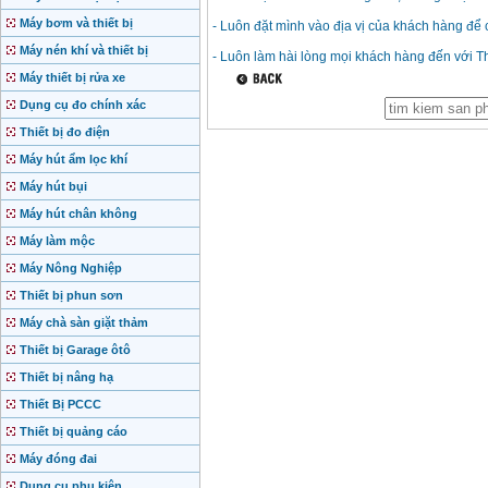
Máy bơm và thiết bị
- Luôn đặt mình vào địa vị của khách hàng để c
Máy nén khí và thiết bị
- Luôn làm hài lòng mọi khách hàng đến với Th
Máy thiết bị rửa xe
Dụng cụ đo chính xác
Thiết bị đo điện
Máy hút ẩm lọc khí
Máy hút bụi
Máy hút chân không
Máy làm mộc
Máy Nông Nghiệp
Thiết bị phun sơn
Máy chà sàn giặt thảm
Thiết bị Garage ôtô
Thiết bị nâng hạ
Thiết Bị PCCC
Thiết bị quảng cáo
Máy đóng đai
Dụng cụ phụ kiện