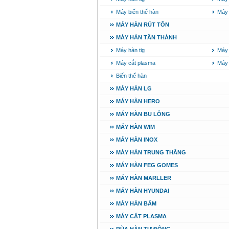
Máy biến thế hàn
Máy
MÁY HÀN RÚT TÔN
MÁY HÀN TÂN THÀNH
Máy hàn tig
Máy 
Máy cắt plasma
Máy
Biến thế hàn
MÁY HÀN LG
MÁY HÀN HERO
MÁY HÀN BU LÔNG
MÁY HÀN WIM
MÁY HÀN INOX
MÁY HÀN TRUNG THẮNG
MÁY HÀN FEG GOMES
MÁY HÀN MARLLER
MÁY HÀN HYUNDAI
MÁY HÀN BẤM
MÁY CẮT PLASMA