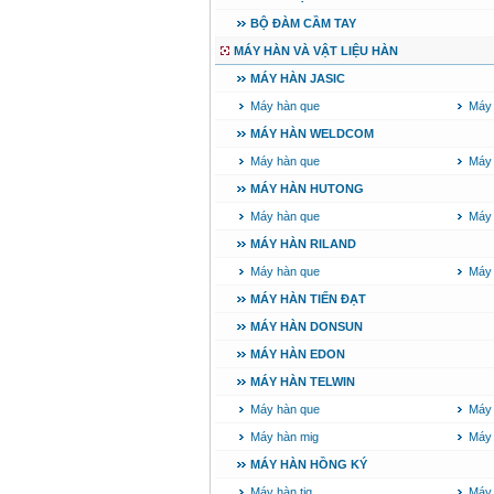
BỘ ĐÀM CẦM TAY
MÁY HÀN VÀ VẬT LIỆU HÀN
MÁY HÀN JASIC
Máy hàn que
Máy 
MÁY HÀN WELDCOM
Máy hàn que
Máy 
MÁY HÀN HUTONG
Máy hàn que
Máy 
MÁY HÀN RILAND
Máy hàn que
Máy 
MÁY HÀN TIẾN ĐẠT
MÁY HÀN DONSUN
MÁY HÀN EDON
MÁY HÀN TELWIN
Máy hàn que
Máy
Máy hàn mig
Máy 
MÁY HÀN HỒNG KÝ
Máy hàn tig
Máy 