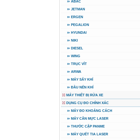
ABAC
JETMAN
ERGEN
PEGALION
HYUNDAI
NIKI
DIESEL
WING
TRỤC VÍT
ARWA
MÁY SẤY KHÍ
ĐẦU NÉN KHÍ
MÁY THIẾT BỊ RỬA XE
DỤNG CỤ ĐO CHÍNH XÁC
MÁY ĐO KHOẢNG CÁCH
MÁY CÂN MỰC LASER
THƯỚC CẶP PANME
MÁY QUÉT TIA LASER