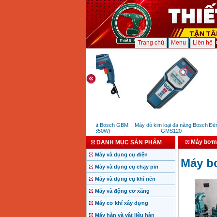
Trang chủ
Menu
Liên hệ
Máy khoan sắt Bosch GBM
Máy dò kim loại đa năng Bosch
Đèn c
6RE (350W)
GMS120
Máy bơm 
DANH MỤC SẢN PHẨM
Máy và dụng cụ điện
Máy b
Máy và dụng cụ chạy pin
Máy và dụng cụ khí nén
Máy và động cơ xăng
Máy cơ khí xây dựng
Máy hàn và vật liệu hàn