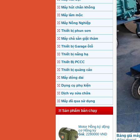
Máy hút chân không
Máy làm mộc
Máy Nông Nghiệp
Thiết bị phun sơn
Máy chà sàn giặt thảm
Thiết bị Garage ôtô
Thiết bị nâng hạ
Thiết Bị PCCC
Thiết bị quảng cáo
Máy đóng đai
Dụng cụ phụ kiện
Dịch vụ sửa chữa
Máy đã qua sử dụng
Sản phẩm bán chạy
Motor Hồng ký động
cơ Hồng ký
Giá
:
2280000
VND
Bảng giá má