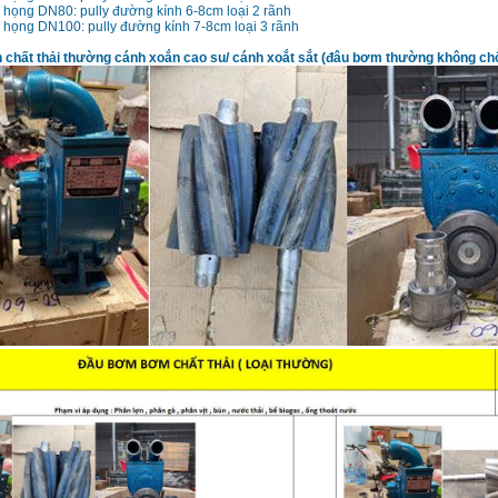
họng DN80: pully đường kính 6-8cm loại 2 rãnh
họng DN100: pully đường kính 7-8cm loại 3 rãnh
chất thải thường cánh xoắn cao su/ cánh xoắt sắt (đâu bơm thường không chố