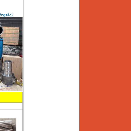
ng tắc)