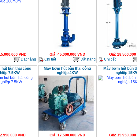
15.000.000
VND
Giá
:
45.000.000
VND
Giá
:
18.500.000
Đặt hàng
Chi tiết
Đặt hàng
Chi tiết
hút bùn thải công
Máy bơm hút bùn thải công
Máy bơm hút bùn t
hiệp 7.5KW
nghiệp 4KW
nghiệp 15K
2.950.000
VND
Giá
:
17.500.000
VND
Giá
:
35.950.000