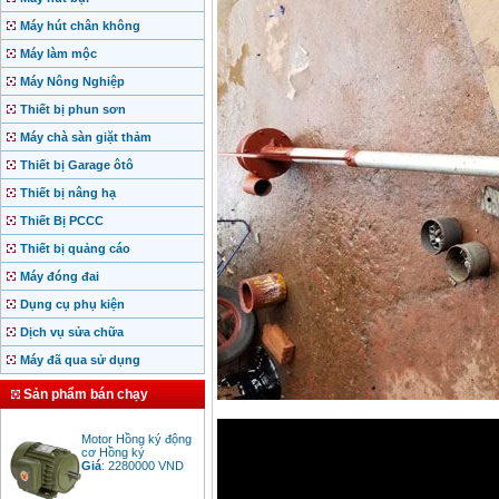
Máy hút chân không
Máy làm mộc
Máy Nông Nghiệp
Thiết bị phun sơn
Máy chà sàn giặt thảm
Thiết bị Garage ôtô
Thiết bị nâng hạ
Thiết Bị PCCC
Thiết bị quảng cáo
Máy đóng đai
Dụng cụ phụ kiện
Dịch vụ sửa chữa
Máy đã qua sử dụng
Sản phẩm bán chạy
Motor Hồng ký động
cơ Hồng ký
Giá
:
2280000
VND