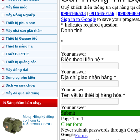
Máy làm mộc
Máy Nông Nghiệp
Thiết bị phun sơn
Máy chà sàn giặt thảm
Thiết bị Garage ôtô
Thiết bị nâng hạ
Thiết Bị PCCC
Thiết bị quảng cáo
Máy đóng đai
Dụng cụ phụ kiện
Dịch vụ sửa chữa
Máy đã qua sử dụng
Sản phẩm bán chạy
Motor Hồng ký động
cơ Hồng ký
Giá
:
2280000
VND