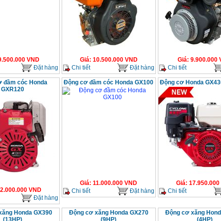
9.500.000
VND
Giá
:
10.500.000
VND
Giá
:
9.900.000
Đặt hàng
Chi tiết
Đặt hàng
Chi tiết
ơ đầm cóc Honda
Động cơ đầm cóc Honda GX100
Động cơ Honda GX430
GXR120
Giá
:
11.000.000
VND
Giá
:
17.950.000
2.000.000
VND
Chi tiết
Đặt hàng
Chi tiết
Đặt hàng
xăng Honda GX390
Động cơ xăng Honda GX270
Động cơ xăng Hon
(13HP)
(9HP)
(4HP)