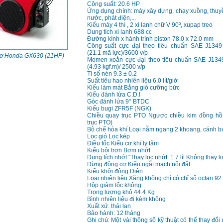
Công suất: 20.6 HP
Ứng dụng chính: máy xây dựng, chạy xuồng, thuy
nước, phát điện,...
Kiểu máy 4 thì , 2 xi lanh chữ V 90º, xupap treo
Dung tích xi lanh 688 cc
Đường kính x hành trình piston 78.0 x 72.0 mm
Công suất cực đại theo tiêu chuẩn SAE J1349
(21.1 mã lực)/3600 v/p
ơ Honda GX630 (21HP)
Momen xoắn cực đại theo tiêu chuẩn SAE J1349
(4.93 kgf.m)/ 2500 v/p
Tỉ số nén 9.3 ± 0.2
Suất tiêu hao nhiên liệu 6.0 lít/giờ
Kiểu làm mát Bằng gió cưỡng bức
Kiểu đánh lửa C.D.I
Góc đánh lửa 9° BTDC
Kiểu bugi ZFR5F (NGK)
Chiều quay trục PTO Ngược chiều kim đồng hồ 
trục PTO)
Bộ chế hòa khí Loại nằm ngang 2 khoang, cánh 
Lọc gió Lọc kép
Điều tốc Kiểu cơ khí ly tâm
Kiểu bôi trơn Bơm nhớt
Dung tích nhớt "Thay lọc nhớt: 1.7 lít Không thay lọc 
Dừng động cơ Kiểu ngắt mạch nối đất
Kiểu khởi động Điện
Loại nhiên liệu Xăng không chì có chỉ số octan 92 
Hộp giảm tốc không
Trọng lượng khô 44.4 Kg
Bình nhiên liệu đi kèm không
Xuất xứ: thái lan
Bảo hành: 12 tháng
Ghi chú: Một vài thông số kỹ thuật có thể thay đổ