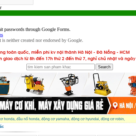
cơ honda
,
đầu nổ honda
,
động cơ yamaha
,
động cơ hyundai
,
động cơ robin
,
ác