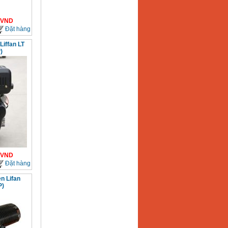
VND
Đặt hàng
Liffan LT
)
VND
Đặt hàng
n Lifan
P)