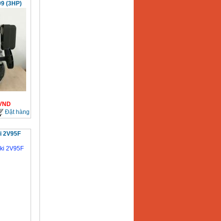
9 (3HP)
VND
Đặt hàng
i 2V95F