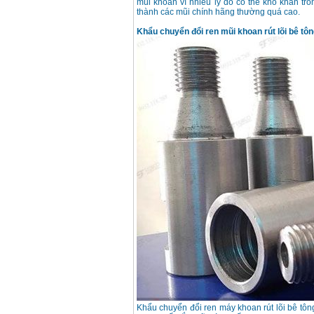
mũi khoan vì nhiều lý do có thể khó khăn tro
thành các mũi chính hãng thường quá cao.
Khẩu chuyển đổi ren mũi khoan rút lõi bê tôn
Khẩu chuyển đổi ren máy khoan rút lõi bê tôn