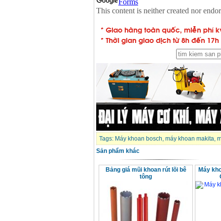
Tags:
Máy khoan bosch
,
máy khoan makita
,
m
Sản phẩm khác
Bảng giá mũi khoan rút lõi bê
Máy kho
tông