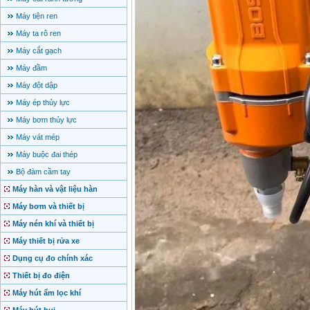
Máy tiện ren
Máy ta rô ren
Máy cắt gạch
Máy đầm
Máy đột dập
Máy ép thủy lực
Máy bơm thủy lực
Máy vát mép
Máy buộc đai thép
Bộ đàm cầm tay
Máy hàn và vật liệu hàn
Máy bơm và thiết bị
Máy nén khí và thiết bị
Máy thiết bị rửa xe
Dụng cụ đo chính xác
Thiết bị đo điện
Máy hút ẩm lọc khí