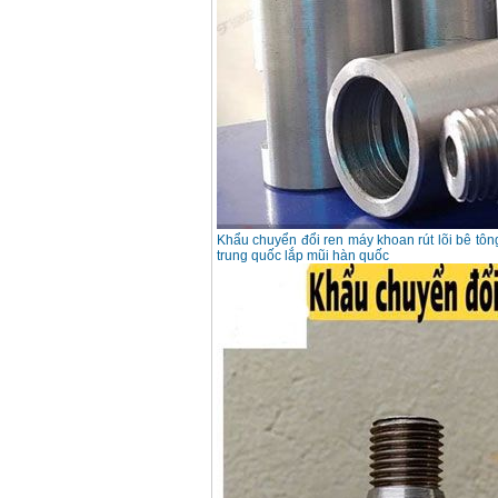
Khẩu chuyển đổi ren máy khoan rút lõi bê tôn
trung quốc lắp mũi hàn quốc