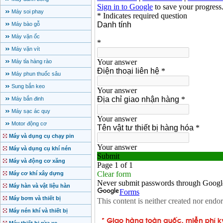
Máy soi phay
Máy bào gỗ
Máy vặn ốc
Máy vặn vít
Máy tỉa hàng rào
Máy phun thuốc sâu
Sung bắn keo
Máy bắn đinh
Máy sạc ác quy
Motor động cơ
Máy và dụng cụ chạy pin
Máy và dụng cụ khí nén
Máy và động cơ xăng
Máy cơ khí xây dựng
Máy hàn và vật liệu hàn
Máy bơm và thiết bị
Máy nén khí và thiết bị