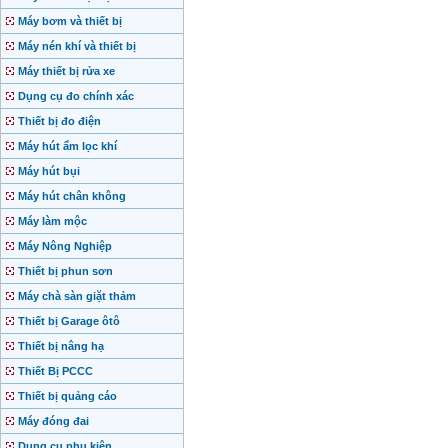
Máy bơm và thiết bị
Máy nén khí và thiết bị
Máy thiết bị rửa xe
Dụng cụ đo chính xác
Thiết bị đo điện
Máy hút ẩm lọc khí
Máy hút bụi
Máy hút chân không
Máy làm mộc
Máy Nông Nghiệp
Thiết bị phun sơn
Máy chà sàn giặt thảm
Thiết bị Garage ôtô
Thiết bị nâng hạ
Thiết Bị PCCC
Thiết bị quảng cáo
Máy đóng đai
Dụng cụ phụ kiện