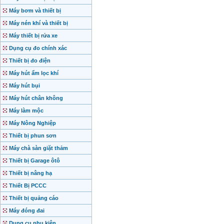
Máy bơm và thiết bị
Máy nén khí và thiết bị
Máy thiết bị rửa xe
Dụng cụ đo chính xác
Thiết bị đo điện
Máy hút ẩm lọc khí
Máy hút bụi
Máy hút chân không
Máy làm mộc
Máy Nông Nghiệp
Thiết bị phun sơn
Máy chà sàn giặt thảm
Thiết bị Garage ôtô
Thiết bị nâng hạ
Thiết Bị PCCC
Thiết bị quảng cáo
Máy đóng đai
Dụng cụ phụ kiện